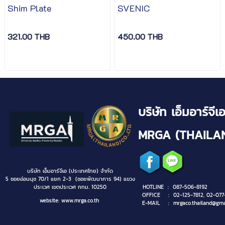
Shim Plate
SVENIC
321.00 THB
450.00 THB
บริษัท เอ็มอาร์จ
MRGA (THAILAN
บริษัท เอ็มอาร์จีเอ (ประเทศไทย) จำกัด
5 ซอยอ่อนนุช 70/1 แยก 2-3 (ซอยพัฒนาการ 94) แขวง
ประเวศ
เขตประเวศ กทม. 10250
HOTLINE :
0
87-506-8192
OFFICE :
0
2-125-7812, 02-077
website:
www.mrga.co.th
E-MAIL :
mrgaco.thailand@gma