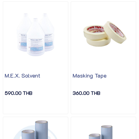
M.E.X. Solvent
Masking Tape
590.00 THB
360.00 THB